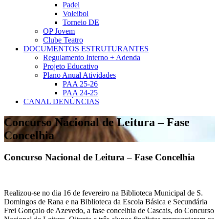
Padel
Voleibol
Torneio DE
OP Jovem
Clube Teatro
DOCUMENTOS ESTRUTURANTES
Regulamento Interno + Adenda
Projeto Educativo
Plano Anual Atividades
PAA 25-26
PAA 24-25
CANAL DENÚNCIAS
Concurso Nacional de Leitura – Fase
Concelhia
Concurso Nacional de Leitura – Fase Concelhia
Realizou-se no dia 16 de fevereiro na Biblioteca Municipal de S.
Domingos de Rana e na Biblioteca da Escola Básica e Secundária
Frei Gonçalo de Azevedo, a fase concelhia de Cascais, do Concurso