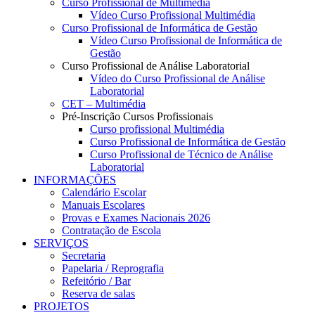
Curso Profissional de Multimédia
Vídeo Curso Profissional Multimédia
Curso Profissional de Informática de Gestão
Vídeo Curso Profissional de Informática de
Gestão
Curso Profissional de Análise Laboratorial
Vídeo do Curso Profissional de Análise
Laboratorial
CET – Multimédia
Pré-Inscrição Cursos Profissionais
Curso profissional Multimédia
Curso Profissional de Informática de Gestão
Curso Profissional de Técnico de Análise
Laboratorial
INFORMAÇÕES
Calendário Escolar
Manuais Escolares
Provas e Exames Nacionais 2026
Contratação de Escola
SERVIÇOS
Secretaria
Papelaria / Reprografia
Refeitório / Bar
Reserva de salas
PROJETOS