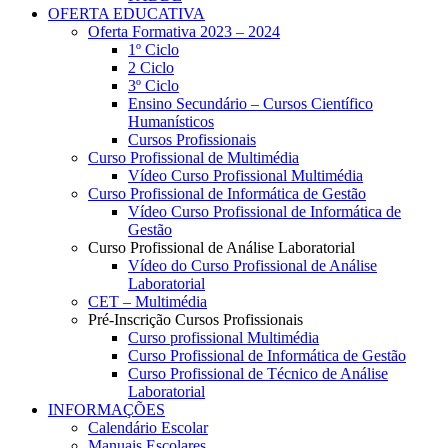
OFERTA EDUCATIVA
Oferta Formativa 2023 – 2024
1º Ciclo
2 Ciclo
3º Ciclo
Ensino Secundário – Cursos Científico
Humanísticos
Cursos Profissionais
Curso Profissional de Multimédia
Vídeo Curso Profissional Multimédia
Curso Profissional de Informática de Gestão
Vídeo Curso Profissional de Informática de
Gestão
Curso Profissional de Análise Laboratorial
Vídeo do Curso Profissional de Análise
Laboratorial
CET – Multimédia
Pré-Inscrição Cursos Profissionais
Curso profissional Multimédia
Curso Profissional de Informática de Gestão
Curso Profissional de Técnico de Análise
Laboratorial
INFORMAÇÕES
Calendário Escolar
Manuais Escolares