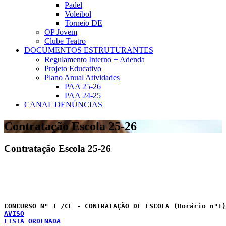
Padel
Voleibol
Torneio DE
OP Jovem
Clube Teatro
DOCUMENTOS ESTRUTURANTES
Regulamento Interno + Adenda
Projeto Educativo
Plano Anual Atividades
PAA 25-26
PAA 24-25
CANAL DENÚNCIAS
Contratação Escola 25-26
Contratação Escola 25-26
                                                       
                                                       
AVISO
LISTA ORDENADA