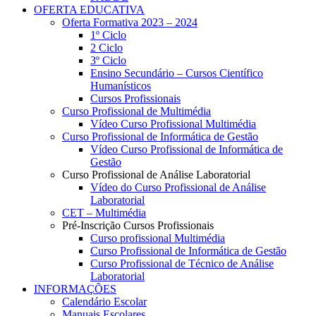
OFERTA EDUCATIVA
Oferta Formativa 2023 – 2024
1º Ciclo
2 Ciclo
3º Ciclo
Ensino Secundário – Cursos Científico
Humanísticos
Cursos Profissionais
Curso Profissional de Multimédia
Vídeo Curso Profissional Multimédia
Curso Profissional de Informática de Gestão
Vídeo Curso Profissional de Informática de
Gestão
Curso Profissional de Análise Laboratorial
Vídeo do Curso Profissional de Análise
Laboratorial
CET – Multimédia
Pré-Inscrição Cursos Profissionais
Curso profissional Multimédia
Curso Profissional de Informática de Gestão
Curso Profissional de Técnico de Análise
Laboratorial
INFORMAÇÕES
Calendário Escolar
Manuais Escolares