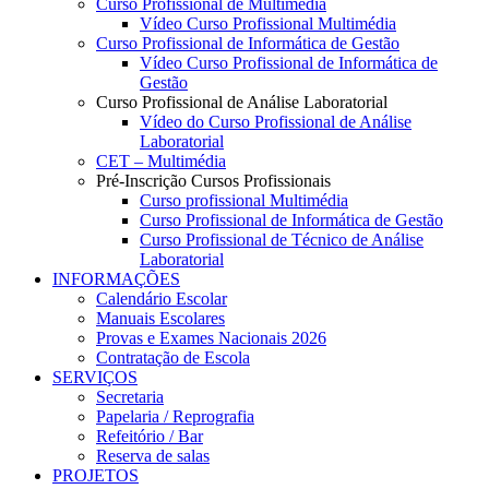
Curso Profissional de Multimédia
Vídeo Curso Profissional Multimédia
Curso Profissional de Informática de Gestão
Vídeo Curso Profissional de Informática de
Gestão
Curso Profissional de Análise Laboratorial
Vídeo do Curso Profissional de Análise
Laboratorial
CET – Multimédia
Pré-Inscrição Cursos Profissionais
Curso profissional Multimédia
Curso Profissional de Informática de Gestão
Curso Profissional de Técnico de Análise
Laboratorial
INFORMAÇÕES
Calendário Escolar
Manuais Escolares
Provas e Exames Nacionais 2026
Contratação de Escola
SERVIÇOS
Secretaria
Papelaria / Reprografia
Refeitório / Bar
Reserva de salas
PROJETOS