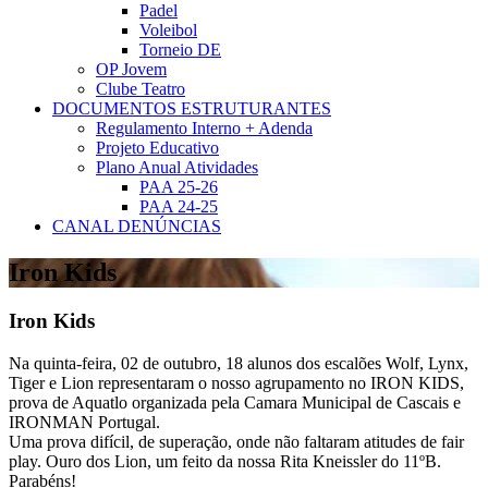
Padel
Voleibol
Torneio DE
OP Jovem
Clube Teatro
DOCUMENTOS ESTRUTURANTES
Regulamento Interno + Adenda
Projeto Educativo
Plano Anual Atividades
PAA 25-26
PAA 24-25
CANAL DENÚNCIAS
Iron Kids
Iron Kids
Na quinta-feira, 02 de outubro, 18 alunos dos escalões Wolf, Lynx,
Tiger e Lion representaram o nosso agrupamento no IRON KIDS,
prova de Aquatlo organizada pela Camara Municipal de Cascais e
IRONMAN Portugal.
Uma prova difícil, de superação, onde não faltaram atitudes de fair
play. Ouro dos Lion, um feito da nossa Rita Kneissler do 11ºB.
Parabéns!