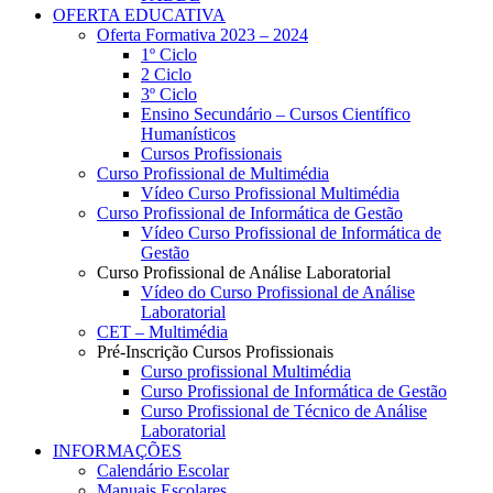
OFERTA EDUCATIVA
Oferta Formativa 2023 – 2024
1º Ciclo
2 Ciclo
3º Ciclo
Ensino Secundário – Cursos Científico
Humanísticos
Cursos Profissionais
Curso Profissional de Multimédia
Vídeo Curso Profissional Multimédia
Curso Profissional de Informática de Gestão
Vídeo Curso Profissional de Informática de
Gestão
Curso Profissional de Análise Laboratorial
Vídeo do Curso Profissional de Análise
Laboratorial
CET – Multimédia
Pré-Inscrição Cursos Profissionais
Curso profissional Multimédia
Curso Profissional de Informática de Gestão
Curso Profissional de Técnico de Análise
Laboratorial
INFORMAÇÕES
Calendário Escolar
Manuais Escolares