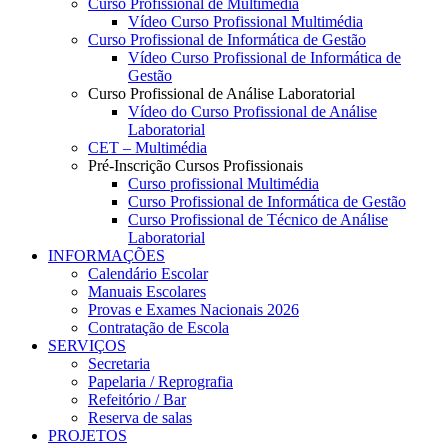
Curso Profissional de Multimédia
Vídeo Curso Profissional Multimédia
Curso Profissional de Informática de Gestão
Vídeo Curso Profissional de Informática de
Gestão
Curso Profissional de Análise Laboratorial
Vídeo do Curso Profissional de Análise
Laboratorial
CET – Multimédia
Pré-Inscrição Cursos Profissionais
Curso profissional Multimédia
Curso Profissional de Informática de Gestão
Curso Profissional de Técnico de Análise
Laboratorial
INFORMAÇÕES
Calendário Escolar
Manuais Escolares
Provas e Exames Nacionais 2026
Contratação de Escola
SERVIÇOS
Secretaria
Papelaria / Reprografia
Refeitório / Bar
Reserva de salas
PROJETOS