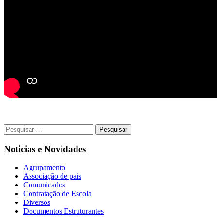
Pesquisar
por:
Noticias e Novidades
Agrupamento
Associação de pais
Comunicados
Contratação de Escola
Diversos
Documentos Estruturantes