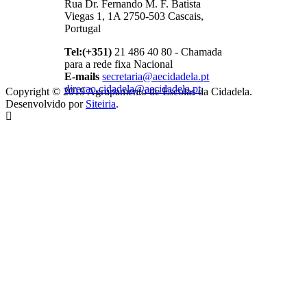
Rua Dr. Fernando M. F. Batista
Viegas 1, 1A 2750-503 Cascais,
Portugal
Tel:(+351)
21 486 40 80 - Chamada
para a rede fixa Nacional
E-mails
secretaria@aecidadela.pt
direcao.cidadela@aecidadela.pt
,
Copyright © 2019 Agrupamento de Escolas da Cidadela.
Desenvolvido por
Siteiria
.