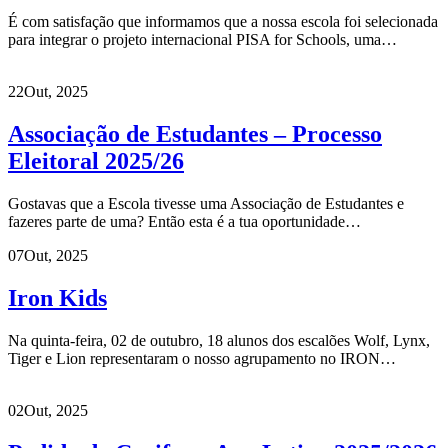
É com satisfação que informamos que a nossa escola foi selecionada
para integrar o projeto internacional PISA for Schools, uma…
22
Out, 2025
Associação de Estudantes – Processo
Eleitoral 2025/26
Gostavas que a Escola tivesse uma Associação de Estudantes e
fazeres parte de uma? Então esta é a tua oportunidade…
07
Out, 2025
Iron Kids
Na quinta-feira, 02 de outubro, 18 alunos dos escalões Wolf, Lynx,
Tiger e Lion representaram o nosso agrupamento no IRON…
02
Out, 2025