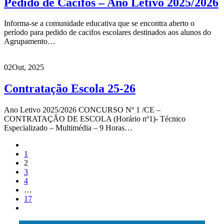
Pedido de Cacifos – Ano Letivo 2025/2026
Informa-se a comunidade educativa que se encontra aberto o
período para pedido de cacifos escolares destinados aos alunos do
Agrupamento…
02
Out, 2025
Contratação Escola 25-26
Ano Letivo 2025/2026 CONCURSO Nº 1 /CE –
CONTRATAÇÃO DE ESCOLA (Horário nº1)- Técnico
Especializado – Multimédia – 9 Horas…
1
2
3
4
…
17