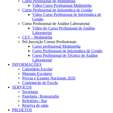
Curso Profissional de Multimédia
Vídeo Curso Profissional Multimédia
Curso Profissional de Informática de Gestão
Vídeo Curso Profissional de Informática de
Gestão
Curso Profissional de Análise Laboratorial
Vídeo do Curso Profissional de Análise
Laboratorial
CET – Multimédia
Pré-Inscrição Cursos Profissionais
Curso profissional Multimédia
Curso Profissional de Informática de Gestão
Curso Profissional de Técnico de Análise
Laboratorial
INFORMAÇÕES
Calendário Escolar
Manuais Escolares
Provas e Exames Nacionais 2026
Contratação de Escola
SERVIÇOS
Secretaria
Papelaria / Reprografia
Refeitório / Bar
Reserva de salas
PROJETOS