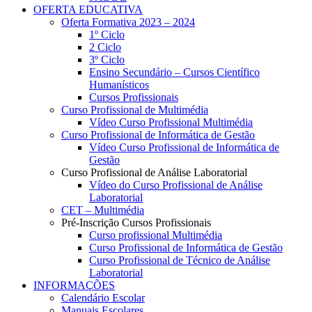
OFERTA EDUCATIVA
Oferta Formativa 2023 – 2024
1º Ciclo
2 Ciclo
3º Ciclo
Ensino Secundário – Cursos Científico
Humanísticos
Cursos Profissionais
Curso Profissional de Multimédia
Vídeo Curso Profissional Multimédia
Curso Profissional de Informática de Gestão
Vídeo Curso Profissional de Informática de
Gestão
Curso Profissional de Análise Laboratorial
Vídeo do Curso Profissional de Análise
Laboratorial
CET – Multimédia
Pré-Inscrição Cursos Profissionais
Curso profissional Multimédia
Curso Profissional de Informática de Gestão
Curso Profissional de Técnico de Análise
Laboratorial
INFORMAÇÕES
Calendário Escolar
Manuais Escolares