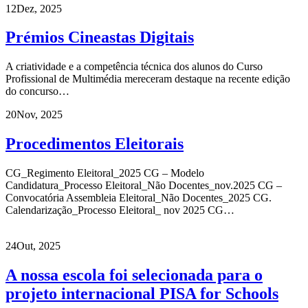
12
Dez, 2025
Prémios Cineastas Digitais
A criatividade e a competência técnica dos alunos do Curso
Profissional de Multimédia mereceram destaque na recente edição
do concurso…
20
Nov, 2025
Procedimentos Eleitorais
CG_Regimento Eleitoral_2025 CG – Modelo
Candidatura_Processo Eleitoral_Não Docentes_nov.2025 CG –
Convocatória Assembleia Eleitoral_Não Docentes_2025 CG.
Calendarização_Processo Eleitoral_ nov 2025 CG…
24
Out, 2025
A nossa escola foi selecionada para o
projeto internacional PISA for Schools