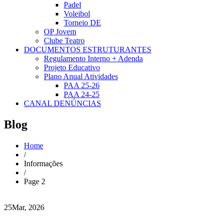
Padel
Voleibol
Torneio DE
OP Jovem
Clube Teatro
DOCUMENTOS ESTRUTURANTES
Regulamento Interno + Adenda
Projeto Educativo
Plano Anual Atividades
PAA 25-26
PAA 24-25
CANAL DENÚNCIAS
Blog
Home
/
Informações
/
Page 2
25
Mar, 2026