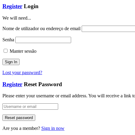
Register
Login
We will need...
Nome de utilizador ou endereço de email
Senha
Manter sessão
Lost your password?
Register
Reset Password
Please enter your username or email address. You will receive a link 
Are you a member?
Sign in now