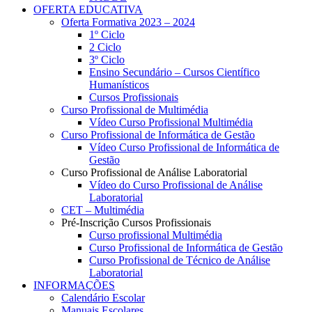
OFERTA EDUCATIVA
Oferta Formativa 2023 – 2024
1º Ciclo
2 Ciclo
3º Ciclo
Ensino Secundário – Cursos Científico
Humanísticos
Cursos Profissionais
Curso Profissional de Multimédia
Vídeo Curso Profissional Multimédia
Curso Profissional de Informática de Gestão
Vídeo Curso Profissional de Informática de
Gestão
Curso Profissional de Análise Laboratorial
Vídeo do Curso Profissional de Análise
Laboratorial
CET – Multimédia
Pré-Inscrição Cursos Profissionais
Curso profissional Multimédia
Curso Profissional de Informática de Gestão
Curso Profissional de Técnico de Análise
Laboratorial
INFORMAÇÕES
Calendário Escolar
Manuais Escolares