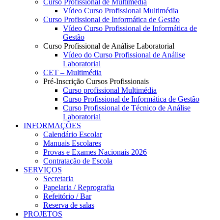
Curso Profissional de Multimédia
Vídeo Curso Profissional Multimédia
Curso Profissional de Informática de Gestão
Vídeo Curso Profissional de Informática de
Gestão
Curso Profissional de Análise Laboratorial
Vídeo do Curso Profissional de Análise
Laboratorial
CET – Multimédia
Pré-Inscrição Cursos Profissionais
Curso profissional Multimédia
Curso Profissional de Informática de Gestão
Curso Profissional de Técnico de Análise
Laboratorial
INFORMAÇÕES
Calendário Escolar
Manuais Escolares
Provas e Exames Nacionais 2026
Contratação de Escola
SERVIÇOS
Secretaria
Papelaria / Reprografia
Refeitório / Bar
Reserva de salas
PROJETOS