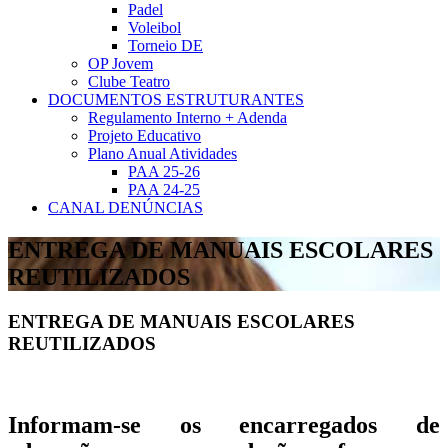
Padel
Voleibol
Torneio DE
OP Jovem
Clube Teatro
DOCUMENTOS ESTRUTURANTES
Regulamento Interno + Adenda
Projeto Educativo
Plano Anual Atividades
PAA 25-26
PAA 24-25
CANAL DENÚNCIAS
ENTREGA DE MANUAIS ESCOLARES
REUTILIZADOS
ENTREGA DE MANUAIS ESCOLARES
REUTILIZADOS
Informam-se os encarregados de