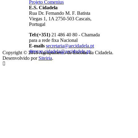
Projeto Comenius
E.S. Cidadela
Rua Dr. Fernando M. F. Batista
Viegas 1, 1A 2750-503 Cascais,
Portugal
Tel:(+351)
21 486 40 80 - Chamada
para a rede fixa Nacional
E-mails
secretaria@aecidadela.pt
direcao.cidadela@aecidadela.pt
,
Copyright © 2019 Agrupamento de Escolas da Cidadela.
Desenvolvido por
Siteiria
.