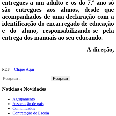
entregues a um adulto e os do
7.º ano
só
são entregues aos alunos, desde que
acompanhados de uma declaração com a
identificação do encarregado de educação
e do aluno, responsabilizando-se pela
entrega dos manuais ao seu educando.
A direção,
PDF –
Clique Aqui
Pesquisar
por:
Noticias e Novidades
Agrupamento
Associação de pais
Comunicados
Contratação de Escola