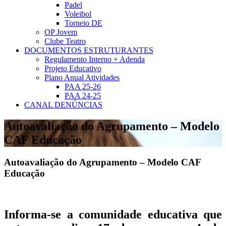
Padel
Voleibol
Torneio DE
OP Jovem
Clube Teatro
DOCUMENTOS ESTRUTURANTES
Regulamento Interno + Adenda
Projeto Educativo
Plano Anual Atividades
PAA 25-26
PAA 24-25
CANAL DENÚNCIAS
Autoavaliação do Agrupamento – Modelo
CAF Educação
Autoavaliação do Agrupamento – Modelo CAF
Educação
Informa-se a comunidade educativa que