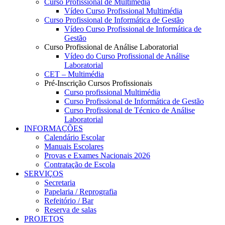
Curso Profissional de Multimédia
Vídeo Curso Profissional Multimédia
Curso Profissional de Informática de Gestão
Vídeo Curso Profissional de Informática de
Gestão
Curso Profissional de Análise Laboratorial
Vídeo do Curso Profissional de Análise
Laboratorial
CET – Multimédia
Pré-Inscrição Cursos Profissionais
Curso profissional Multimédia
Curso Profissional de Informática de Gestão
Curso Profissional de Técnico de Análise
Laboratorial
INFORMAÇÕES
Calendário Escolar
Manuais Escolares
Provas e Exames Nacionais 2026
Contratação de Escola
SERVIÇOS
Secretaria
Papelaria / Reprografia
Refeitório / Bar
Reserva de salas
PROJETOS