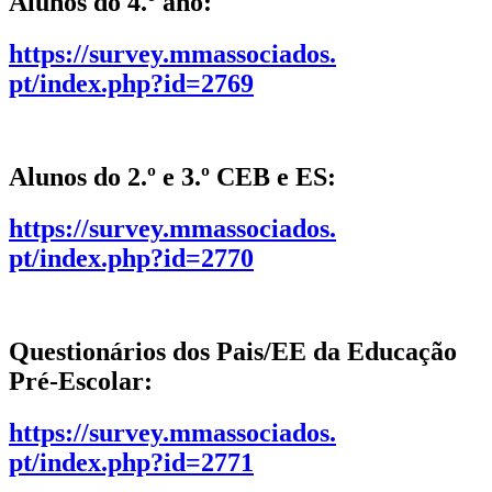
Alunos do 4.º ano:
https://survey.mmassociados.
pt/index.php?id=2769
Alunos do 2.º e 3.º CEB e ES:
https://survey.mmassociados.
pt/index.php?id=2770
Questionários dos Pais/EE da Educação
Pré-Escolar:
https://survey.mmassociados.
pt/index.php?id=2771