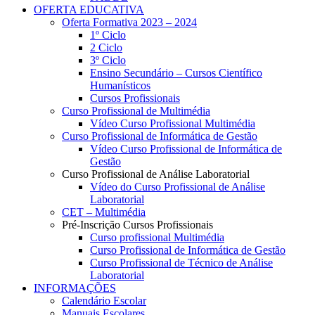
OFERTA EDUCATIVA
Oferta Formativa 2023 – 2024
1º Ciclo
2 Ciclo
3º Ciclo
Ensino Secundário – Cursos Científico
Humanísticos
Cursos Profissionais
Curso Profissional de Multimédia
Vídeo Curso Profissional Multimédia
Curso Profissional de Informática de Gestão
Vídeo Curso Profissional de Informática de
Gestão
Curso Profissional de Análise Laboratorial
Vídeo do Curso Profissional de Análise
Laboratorial
CET – Multimédia
Pré-Inscrição Cursos Profissionais
Curso profissional Multimédia
Curso Profissional de Informática de Gestão
Curso Profissional de Técnico de Análise
Laboratorial
INFORMAÇÕES
Calendário Escolar
Manuais Escolares