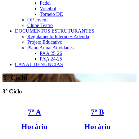
Padel
Voleibol
Torneio DE
OP Jovem
Clube Teatro
DOCUMENTOS ESTRUTURANTES
Regulamento Interno + Adenda
Projeto Educativo
Plano Anual Atividades
PAA 25-26
PAA 24-25
CANAL DENÚNCIAS
3º Ciclo
3º Ciclo
7º A
7º B
Horário
Horário