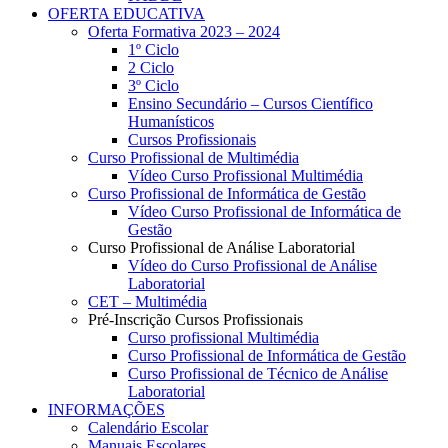
OFERTA EDUCATIVA
Oferta Formativa 2023 – 2024
1º Ciclo
2 Ciclo
3º Ciclo
Ensino Secundário – Cursos Científico
Humanísticos
Cursos Profissionais
Curso Profissional de Multimédia
Vídeo Curso Profissional Multimédia
Curso Profissional de Informática de Gestão
Vídeo Curso Profissional de Informática de
Gestão
Curso Profissional de Análise Laboratorial
Vídeo do Curso Profissional de Análise
Laboratorial
CET – Multimédia
Pré-Inscrição Cursos Profissionais
Curso profissional Multimédia
Curso Profissional de Informática de Gestão
Curso Profissional de Técnico de Análise
Laboratorial
INFORMAÇÕES
Calendário Escolar
Manuais Escolares