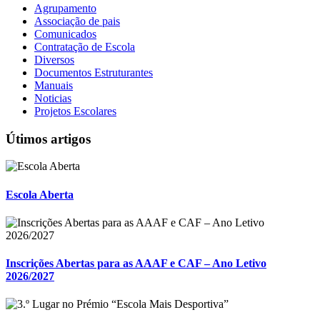
Agrupamento
Associação de pais
Comunicados
Contratação de Escola
Diversos
Documentos Estruturantes
Manuais
Noticias
Projetos Escolares
Útimos artigos
Escola Aberta
Inscrições Abertas para as AAAF e CAF – Ano Letivo
2026/2027