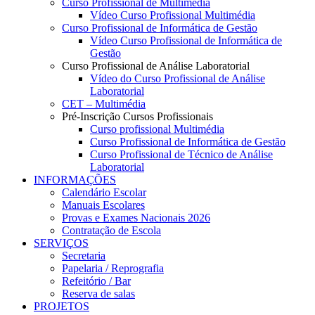
Curso Profissional de Multimédia
Vídeo Curso Profissional Multimédia
Curso Profissional de Informática de Gestão
Vídeo Curso Profissional de Informática de
Gestão
Curso Profissional de Análise Laboratorial
Vídeo do Curso Profissional de Análise
Laboratorial
CET – Multimédia
Pré-Inscrição Cursos Profissionais
Curso profissional Multimédia
Curso Profissional de Informática de Gestão
Curso Profissional de Técnico de Análise
Laboratorial
INFORMAÇÕES
Calendário Escolar
Manuais Escolares
Provas e Exames Nacionais 2026
Contratação de Escola
SERVIÇOS
Secretaria
Papelaria / Reprografia
Refeitório / Bar
Reserva de salas
PROJETOS