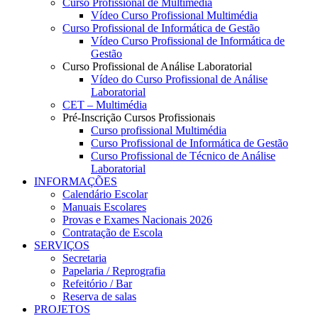
Curso Profissional de Multimédia
Vídeo Curso Profissional Multimédia
Curso Profissional de Informática de Gestão
Vídeo Curso Profissional de Informática de
Gestão
Curso Profissional de Análise Laboratorial
Vídeo do Curso Profissional de Análise
Laboratorial
CET – Multimédia
Pré-Inscrição Cursos Profissionais
Curso profissional Multimédia
Curso Profissional de Informática de Gestão
Curso Profissional de Técnico de Análise
Laboratorial
INFORMAÇÕES
Calendário Escolar
Manuais Escolares
Provas e Exames Nacionais 2026
Contratação de Escola
SERVIÇOS
Secretaria
Papelaria / Reprografia
Refeitório / Bar
Reserva de salas
PROJETOS