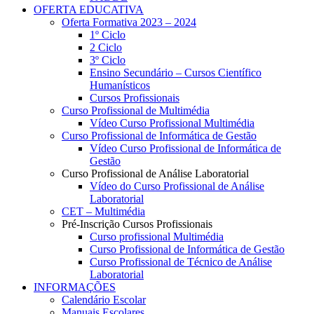
OFERTA EDUCATIVA
Oferta Formativa 2023 – 2024
1º Ciclo
2 Ciclo
3º Ciclo
Ensino Secundário – Cursos Científico
Humanísticos
Cursos Profissionais
Curso Profissional de Multimédia
Vídeo Curso Profissional Multimédia
Curso Profissional de Informática de Gestão
Vídeo Curso Profissional de Informática de
Gestão
Curso Profissional de Análise Laboratorial
Vídeo do Curso Profissional de Análise
Laboratorial
CET – Multimédia
Pré-Inscrição Cursos Profissionais
Curso profissional Multimédia
Curso Profissional de Informática de Gestão
Curso Profissional de Técnico de Análise
Laboratorial
INFORMAÇÕES
Calendário Escolar
Manuais Escolares