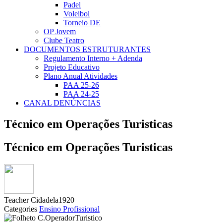
Padel
Voleibol
Torneio DE
OP Jovem
Clube Teatro
DOCUMENTOS ESTRUTURANTES
Regulamento Interno + Adenda
Projeto Educativo
Plano Anual Atividades
PAA 25-26
PAA 24-25
CANAL DENÚNCIAS
Técnico em Operações Turisticas
Técnico em Operações Turisticas
Teacher
Cidadela1920
Categories
Ensino Profissional