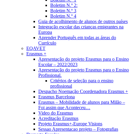
Boletim N.º 2:
Boletim N.º 3
Boletim N.º 4
Guia de acolhimento de alunos de outros países
Integração escolar das crianças emigrantes na
Europa
Aprender Português em todas as áreas do
Currículo
EQAVET
Erasmus +
Apresentação do projeto Erasmus para o Ensino
Escolar – 2022/2023
Apresentação do projeto Erasmus para o Ensino
Profissional.
Critérios de seleção para o ensino
profissional
Despacho Noemação Coordenadora Erasmus +
Erasmus Barcelona
Erasmus – Mobilidade de alunos para Milão –
Foi assim que Aconteceu…
Video do Erasmus
Acreditação Erasmus
Projeto Erasmus+-Europe Visions
Sessao Apresentacao projeto – Fotografias