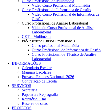
Curso Profissional de Multimédia
Vídeo Curso Profissional Multimédia
Curso Profissional de Informática de Gestão
Vídeo Curso Profissional de Informática de
Gestão
Curso Profissional de Análise Laboratorial
Vídeo do Curso Profissional de Análise
Laboratorial
CET – Multimédia
Pré-Inscrição Cursos Profissionais
Curso profissional Multimédia
Curso Profissional de Informática de Gestão
Curso Profissional de Técnico de Análise
Laboratorial
INFORMAÇÕES
Calendário Escolar
Manuais Escolares
Provas e Exames Nacionais 2026
Contratação de Escola
SERVIÇOS
Secretaria
Papelaria / Reprografia
Refeitório / Bar
Reserva de salas
PROJETOS