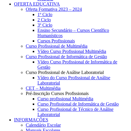
OFERTA EDUCATIVA
Oferta Formativa 2023 – 2024
1º Ciclo
2 Ciclo
3º Ciclo
Ensino Secundário – Cursos Científico
Humanísticos
Cursos Profissionais
Curso Profissional de Multimédia
Vídeo Curso Profissional Multimédia
Curso Profissional de Informática de Gestão
Vídeo Curso Profissional de Informática de
Gestão
Curso Profissional de Análise Laboratorial
Vídeo do Curso Profissional de Análise
Laboratorial
CET – Multimédia
Pré-Inscrição Cursos Profissionais
Curso profissional Multimédia
Curso Profissional de Informática de Gestão
Curso Profissional de Técnico de Análise
Laboratorial
INFORMAÇÕES
Calendário Escolar
Manuais Escolares